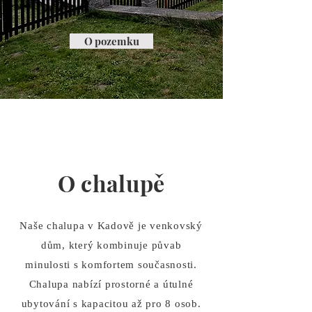
O pozemku
O chalupě
Naše chalupa v Kadově je venkovský
dům, který kombinuje půvab
minulosti s komfortem současnosti.
Chalupa nabízí prostorné a útulné
ubytování s kapacitou až pro 8 osob.