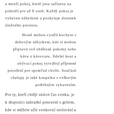
a menší pokoj, které jsou zařízeny na
pohodlí pro až 8 osob. Každý pokoj je
vybaven nábytkem a poskytuje dostatek
úložného prostoru.
Hosté mohou využít kuchyni s
dobovým nábytkem, kde si mohou
připravit své oblíbené pokrmy nebo
kávu z kávovaru. Jídelní kout a
obývací pokoj vytvářejí příjemné
prostředí pro společné chvíle. Součástí
chalupy je také koupelna s veškerým
potřebným vybavením.
Pro ty, kteří chtějí strávit čas venku, je
k dispozici zahradní posezení s grilem,
kde si můžete užít venkovní stolování a