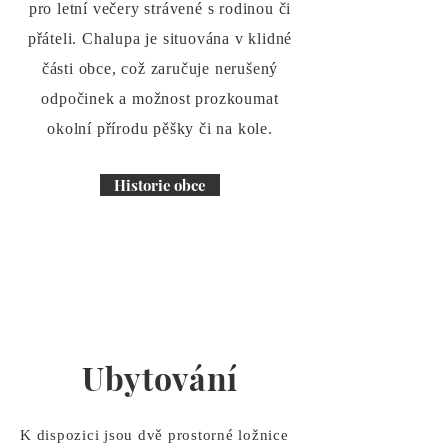
pro letní večery strávené s rodinou či
přáteli. Chalupa je situována v klidné
části obce, což zaručuje nerušený
odpočinek a možnost prozkoumat
okolní přírodu pěšky či na kole.
Historie obce
Ubytování
K dispozici jsou dvě prostorné ložnice