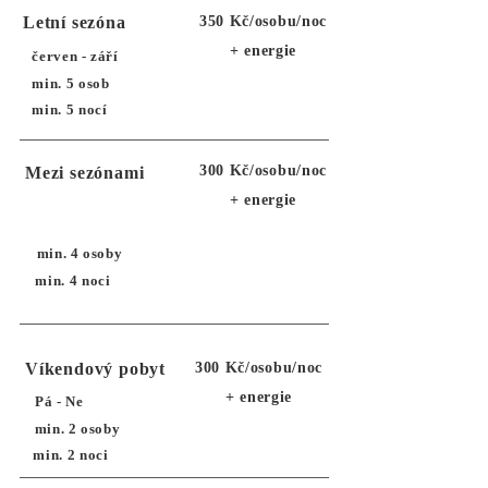
Letní sezóna
350 Kč/osobu/noc
+ energie
červen - září
min. 5 osob
min. 5 nocí
300 Kč/osobu/noc
Mezi sezónami
+ energie
min. 4 osoby
min. 4 noci
Víkendový pobyt
300 Kč/osobu/noc
+ energie
Pá - Ne
min. 2 osoby
min. 2 noci