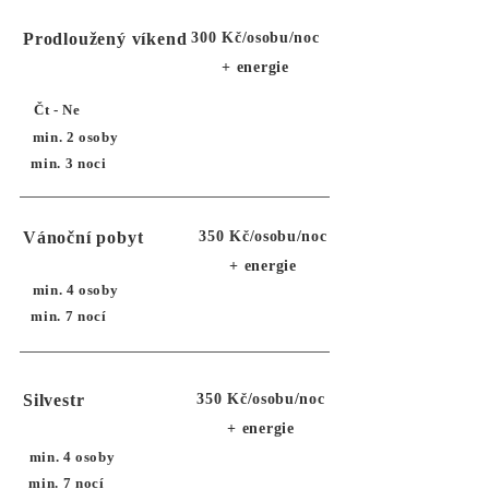
Prodloužený víkend
300 Kč/osobu/noc
+ energie
Čt - Ne
min. 2 osoby
min. 3 noci
Vánoční pobyt
350 Kč/osobu/noc
+ energie
min. 4 osoby
min. 7 nocí
Silvestr
350 Kč/osobu/noc
+ energie
min. 4 osoby
min. 7 nocí